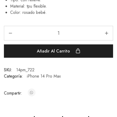
Material: tpu flexible.
Color: rosado bebé.
Añadir Al Carrito
SKU:
14pm_722
Categoría:
iPhone 14 Pro Max
Compartir: