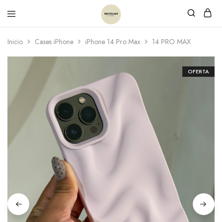
Inicio
Cases iPhone
iPhone 14 Pro Max
14 PRO MAX
OFERTA