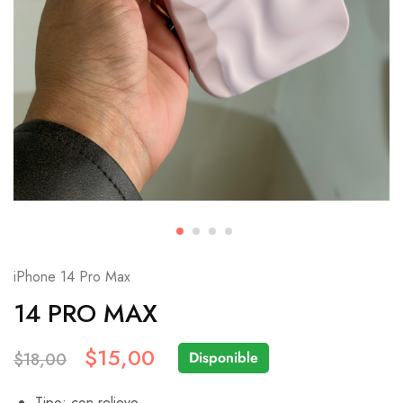
iPhone 14 Pro Max
14 PRO MAX
$
15,00
Disponible
$
18,00
Tipo: con relieve.