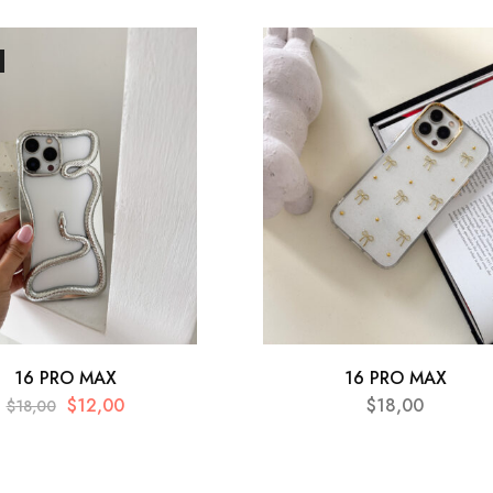
16 PRO MAX
16 PRO MAX
$
12,00
$
18,00
$
18,00