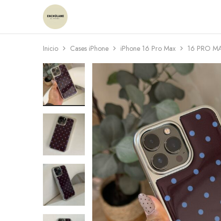
Enchulame
Tienda
Inicio
Cases iPhone
iPhone 16 Pro Max
16 PRO M