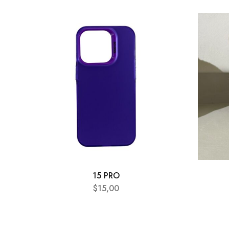
15 PRO
$
15,00