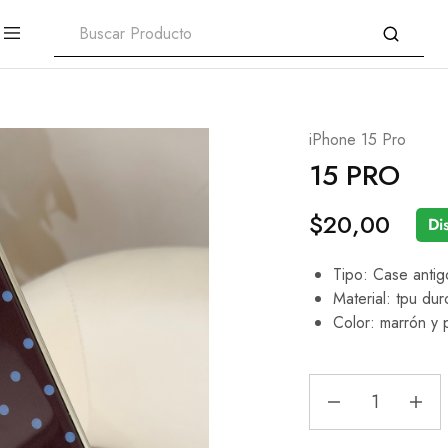
iPhone 15 Pro
15 PRO
$
20,00
Di
Tipo: Case antig
Material: tpu dur
Color: marrón y 