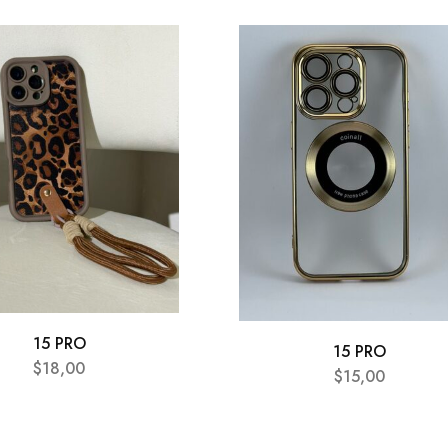
15 PRO
15 PRO
$
18,00
$
15,00