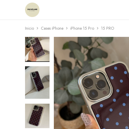
Enchulame
Tienda
Inicio
Cases iPhone
iPhone 15 Pro
15 PRO