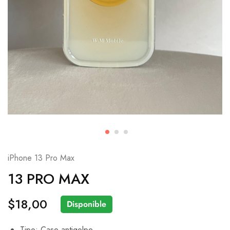
iPhone 13 Pro Max
13 PRO MAX
$
18,00
Disponible
Tipo: Case antigolpe.