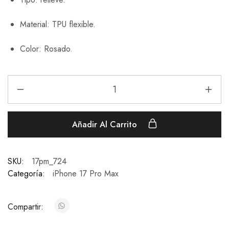
Material: TPU flexible.
Color: Rosado.
Añadir Al Carrito
SKU:
17pm_724
Categoría:
iPhone 17 Pro Max
Compartir: