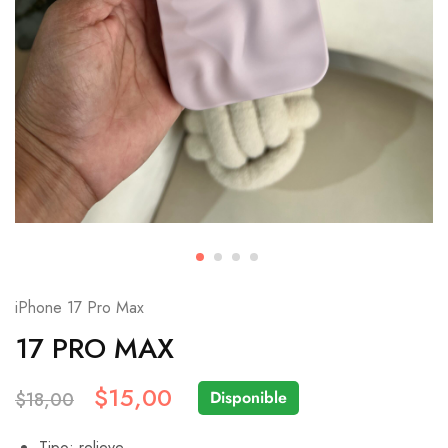
iPhone 17 Pro Max
17 PRO MAX
$
15,00
Disponible
$
18,00
Tipo: relieve.