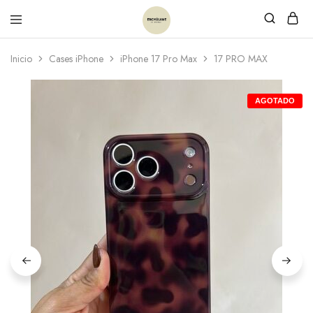
Inicio
Cases iPhone
iPhone 17 Pro Max
17 PRO MAX
AGOTADO