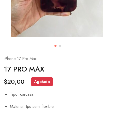
iPhone 17 Pro Max
17 PRO MAX
$
20,00
Agotado
Tipo: carcasa.
Material: tpu semi flexible.