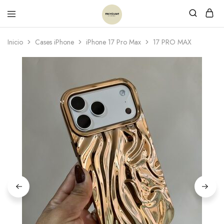
Inicio
Cases iPhone
iPhone 17 Pro Max
17 PRO MAX