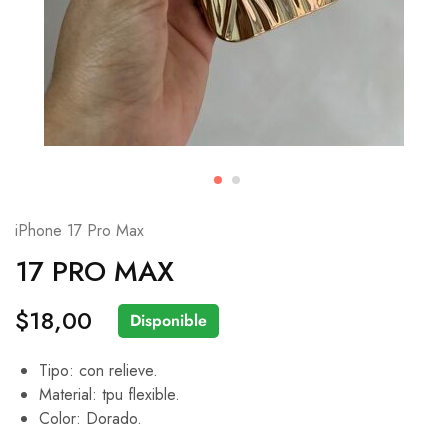
iPhone 17 Pro Max
17 PRO MAX
$
18,00
Disponible
Tipo: con relieve.
Material: tpu flexible.
Color: Dorado.