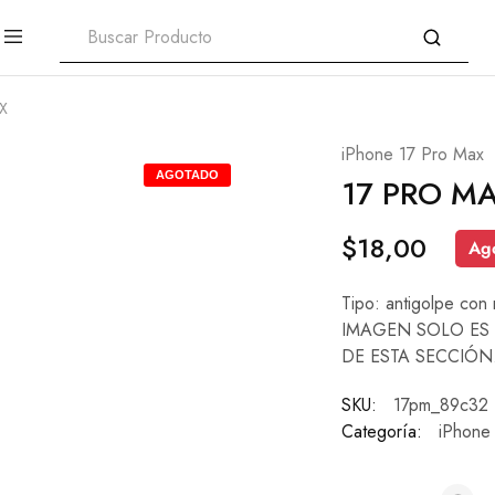
X
iPhone 17 Pro Max
AGOTADO
17 PRO M
$
18,00
Ag
Tipo: antigolpe con
IMAGEN SOLO ES 
DE ESTA SECCIÓN
SKU:
17pm_89c32
Categoría:
iPhone