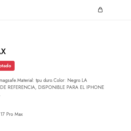
AX
otado
 magsafe.Material: tpu duro.Color: Negro.LA
DE REFERENCIA, DISPONIBLE PARA EL IPHONE
.
 17 Pro Max