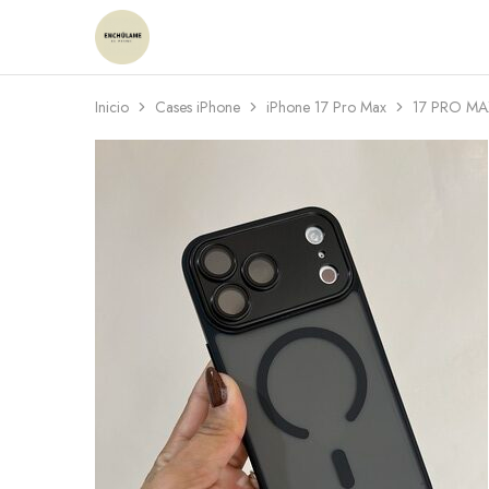
Enchulame
Tienda
Inicio
Cases iPhone
iPhone 17 Pro Max
17 PRO MA