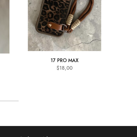
17 PRO MAX
$
18,00