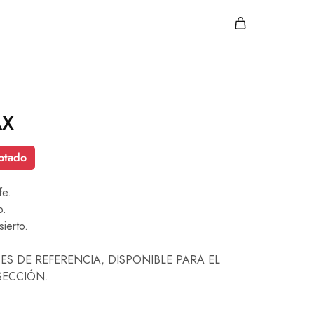
AX
otado
fe.
o.
sierto.
ES DE REFERENCIA, DISPONIBLE PARA EL
SECCIÓN.