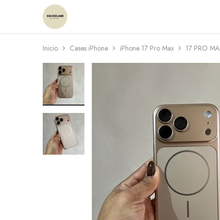
Enchulame
Tienda
Inicio
Cases iPhone
iPhone 17 Pro Max
17 PRO MA