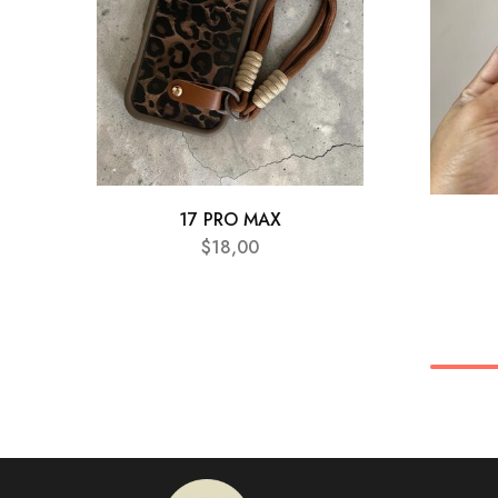
17 PRO MAX
$
18,00