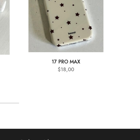
17 PRO MAX
$
18,00