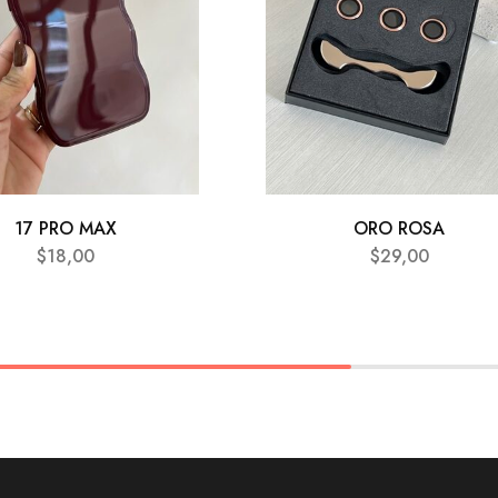
17 PRO MAX
ORO ROSA
$
18,00
$
29,00