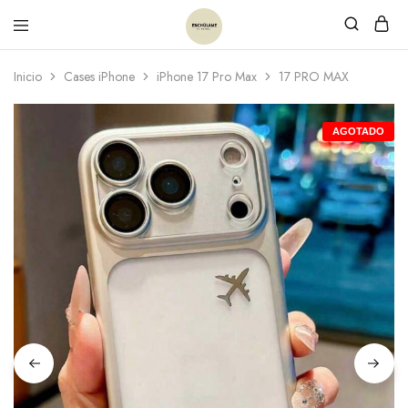
Inicio
Cases iPhone
iPhone 17 Pro Max
17 PRO MAX
AGOTADO