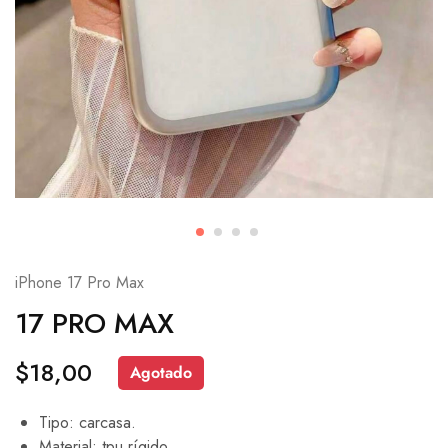
iPhone 17 Pro Max
17 PRO MAX
$
18,00
Agotado
Tipo: carcasa.
Material: tpu rígido.