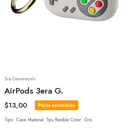
3ra Generación
AirPods 3era G.
$
13,00
Pocas existencias
Tipo: Case Material: Tpu flexible.Color: Gris.