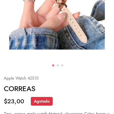
Apple Watch 42S10
CORREAS
$
23,00
Agotado
Tipo: correa apple watch.Material: aleaciones.Color: beige y