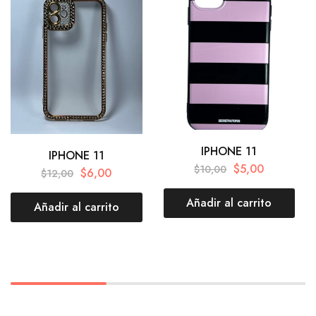
IPHONE 11
IPHONE 11
$
5,00
$
10,00
$
6,00
$
12,00
Añadir al carrito
Añadir al carrito