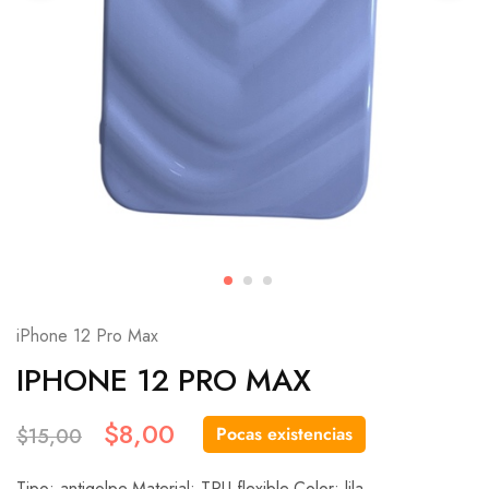
iPhone 12 Pro Max
IPHONE 12 PRO MAX
$
8,00
Pocas existencias
$
15,00
Tipo: antigolpe.Material: TPU flexible.Color: lila.