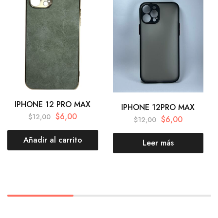
IPHONE 12 PRO MAX
IPHONE 12PRO MAX
$
6,00
$
12,00
$
6,00
$
12,00
Añadir al carrito
Leer más