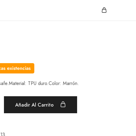
as existencias
safe.Material: TPU duro.Color: Marrón.
Añadir Al Carrito
 13