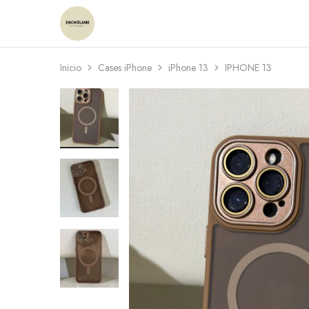
Enchulame
Tienda
Inicio
Cases iPhone
iPhone 13
IPHONE 13