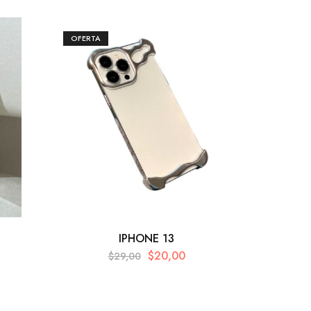
OFERTA
IPHONE 13
$
20,00
$
29,00