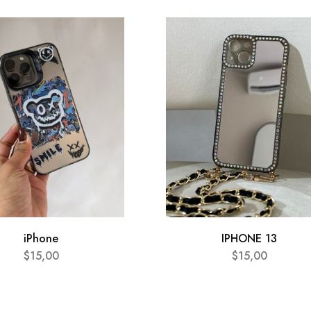
iPhone
IPHONE 13
$
15,00
$
15,00