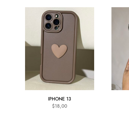
IPHONE 13
$
18,00