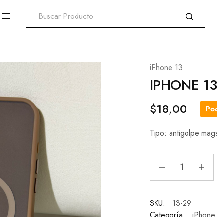
iPhone 13
IPHONE 13
$
18,00
Poc
Tipo: antigolpe mag
SKU:
13-29
Categoría:
iPhone