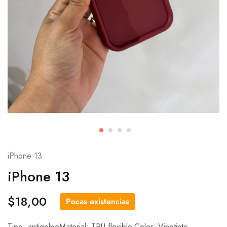
iPhone 13
iPhone 13
$
18,00
Pocas existencias
Tipo: antigolpeMaterial: TPU flexible.Color: Vinotinto.