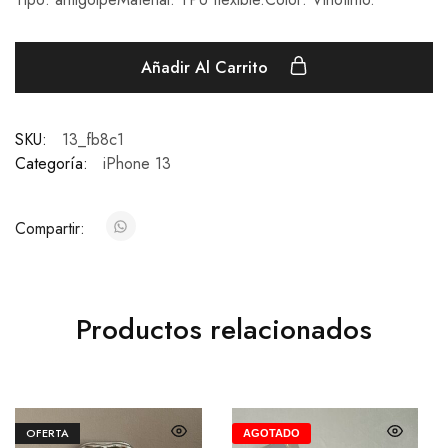
Añadir Al Carrito
SKU:
13_fb8c1
Categoría:
iPhone 13
Compartir:
Productos relacionados
OFERTA
AGOTADO