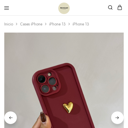
Inicio
Cases iPhone
iPhone 13
iPhone 13