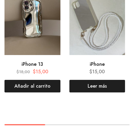
iPhone 13
iPhone
$
15,00
$
15,00
$
18,00
Añadir al carrito
Leer más