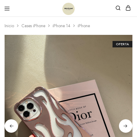
Inicio
Cases iPhone
iPhone 14
iPhone
OFERTA