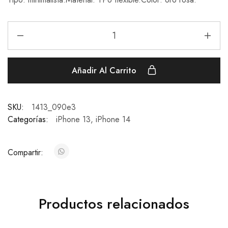
Añadir Al Carrito
SKU:
1413_090e3
Categorías:
iPhone 13
,
iPhone 14
Compartir:
Productos relacionados