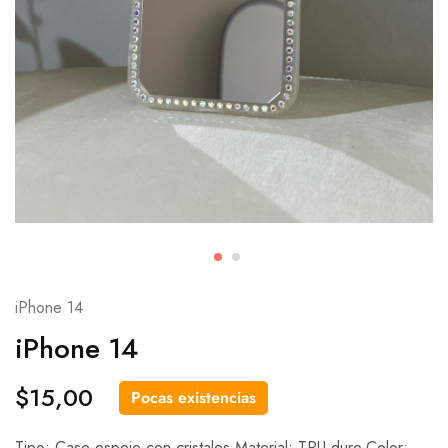
iPhone 14
iPhone 14
$
15,00
Pocas existencias
Tipo: Case espejo con cristales.Material: TPU duro.Color: