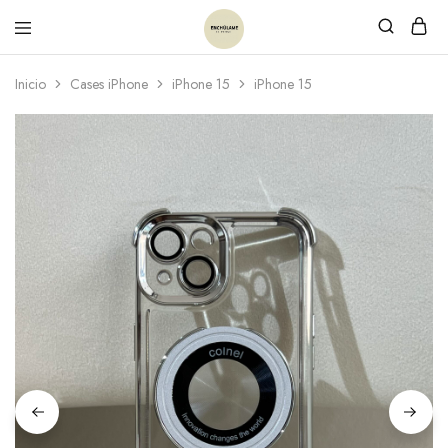
Inicio
Cases iPhone
iPhone 15
iPhone 15