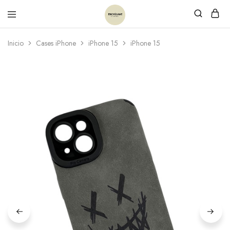
Inicio
Cases iPhone
iPhone 15
iPhone 15