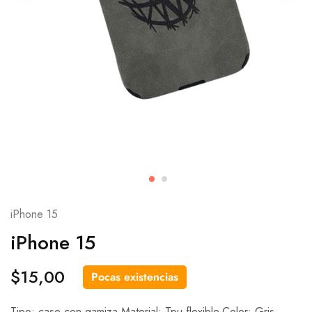
iPhone 15
iPhone 15
$
15,00
Pocas existencias
Tipo: case con gamiza.Material: Tpu flexible.Color: Gris.