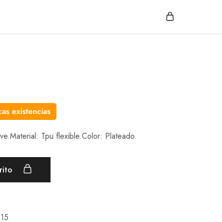
as existencias
ve.Material: Tpu flexible.Color: Plateado.
rito
 15