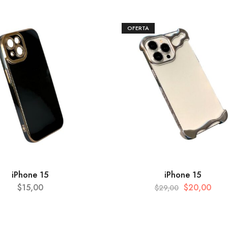
OFERTA
iPhone 15
iPhone 15
$
15,00
$
20,00
$
29,00