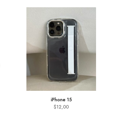
AGOTA
iPhone 15
$
12,00