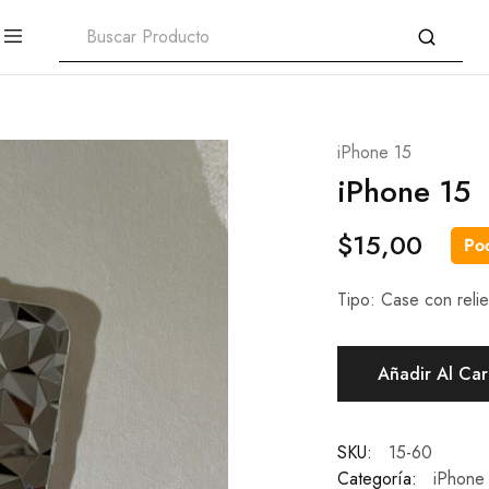
iPhone 15
iPhone 15
$
15,00
Poc
Tipo: Case con relie
Añadir Al Car
SKU:
15-60
Categoría:
iPhone