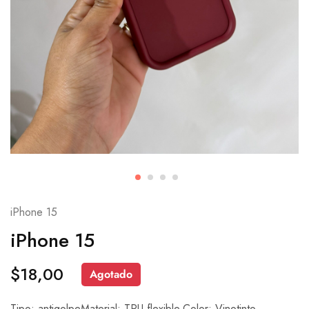
iPhone 15
iPhone 15
$
18,00
Agotado
Tipo: antigolpeMaterial: TPU flexible.Color: Vinotinto.