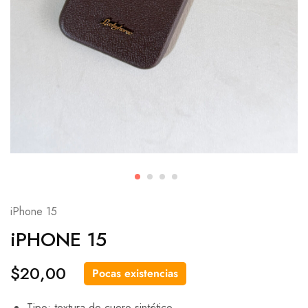
iPhone 15
iPHONE 15
$
20,00
Pocas existencias
Tipo: textura de cuero sintético.