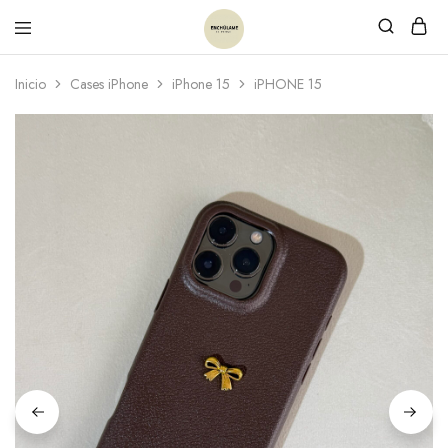
Inicio
Cases iPhone
iPhone 15
iPHONE 15