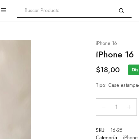
iPhone 16
iPhone 16
$
18,00
Dis
Tipo: Case estampad
SKU:
16-25
Categoría:
iPhone