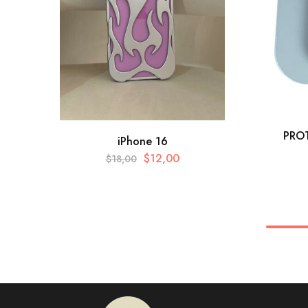
PRO
iPhone 16
$
12,00
$
18,00