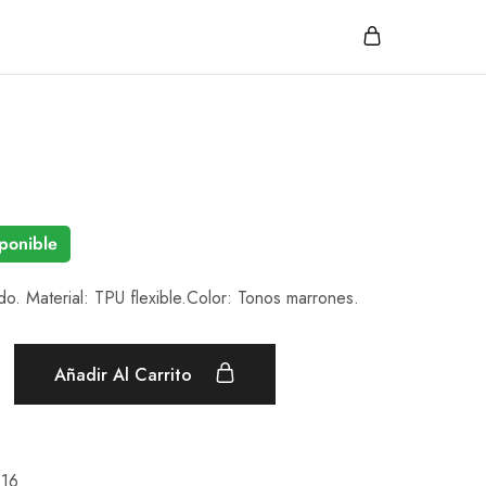
ponible
o. Material: TPU flexible.Color: Tonos marrones.
Añadir Al Carrito
 16