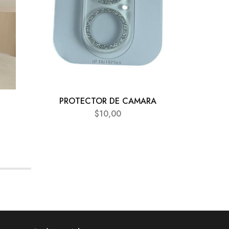
PROTECTOR DE CAMARA
PRO
$
10,00