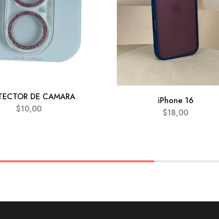
TECTOR DE CAMARA
iPhone 16
$
10,00
$
18,00