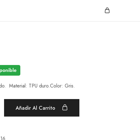
ponible
o. Material: TPU duro.Color: Gris.
Añadir Al Carrito
 16