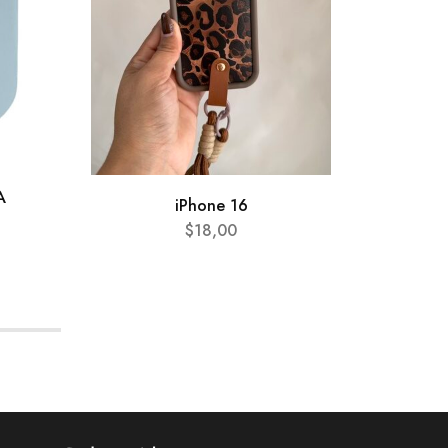
A
iPhone 16
$
18,00