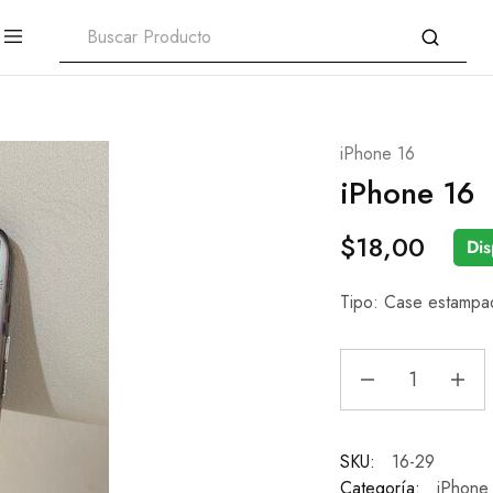
iPhone 16
iPhone 16
$
18,00
Dis
Tipo: Case estampad
SKU:
16-29
Categoría:
iPhone