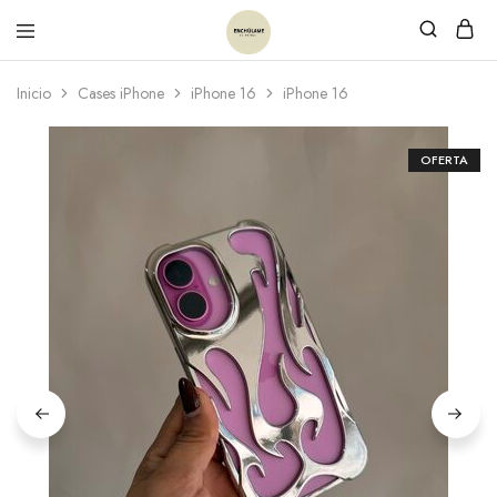
Inicio
Cases iPhone
iPhone 16
iPhone 16
OFERTA