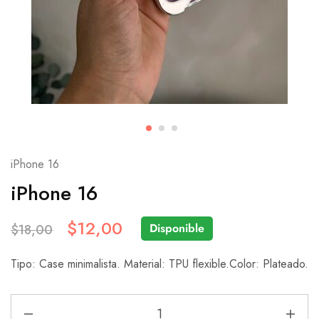
iPhone 16
iPhone 16
$
12,00
Disponible
$
18,00
Tipo: Case minimalista. Material: TPU flexible.Color: Plateado.