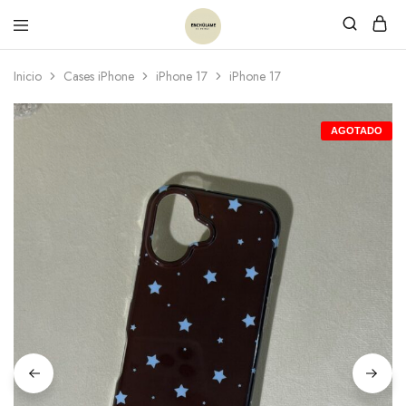
Inicio
Cases iPhone
iPhone 17
iPhone 17
AGOTADO