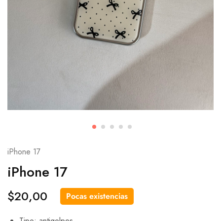
iPhone 17
iPhone 17
$
20,00
Pocas existencias
Tipo: antigolpes.