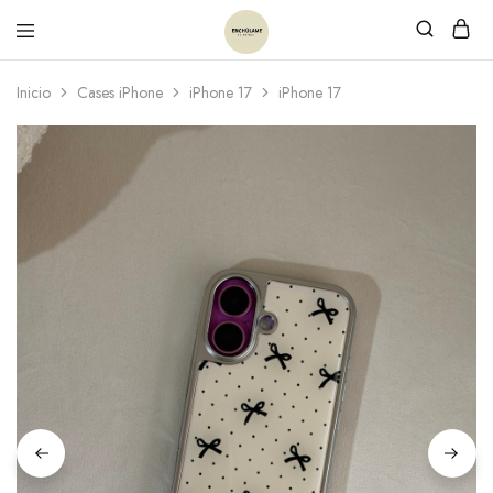
Inicio
Cases iPhone
iPhone 17
iPhone 17