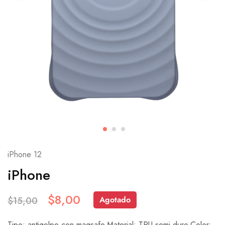
iPhone 12
iPhone
$
8,00
Agotado
$
15,00
Tipo: antigolpe con magsafe.Material: TPU semi duro.Color: