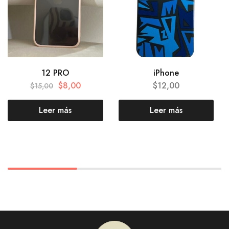
12 PRO
iPhone
$
8,00
$
12,00
$
15,00
Leer más
Leer más