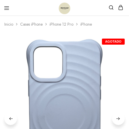
Inicio
Cases iPhone
iPhone 12 Pro
iPhone
AGOTADO