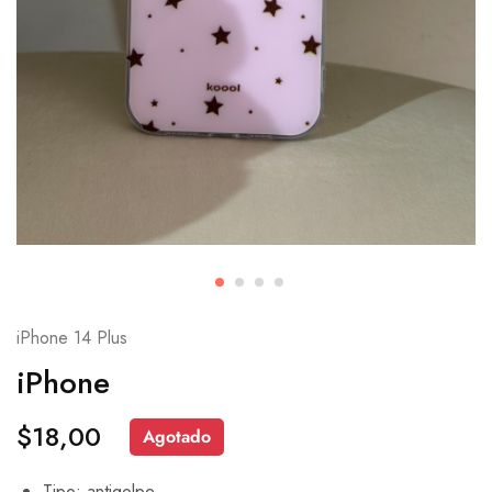
iPhone 14 Plus
iPhone
$
18,00
Agotado
Tipo: antigolpe.