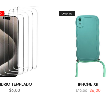
OFERTA
O
IDRIO TEMPLADO
IPHONE XR
$
6,00
$
6,00
$
12,00