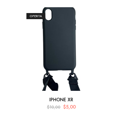
OFERTA
OFERTA
IPHONE XR
$
5,00
$
10,00