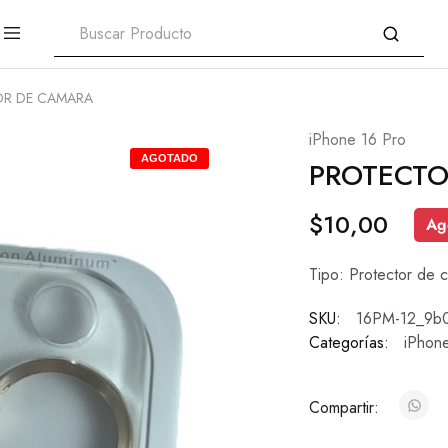
R DE CAMARA
iPhone 16 Pro
AGOTADO
PROTECTO
$
10,00
Ag
Tipo: Protector de c
SKU:
16PM-12_9b
Categorías:
iPhon
Compartir: