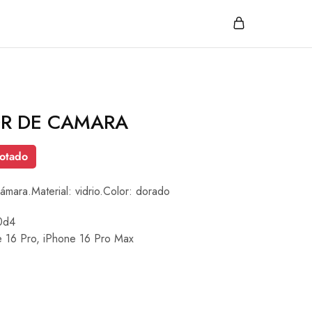
R DE CAMARA
otado
ámara.Material: vidrio.Color: dorado
0d4
e 16 Pro
,
iPhone 16 Pro Max