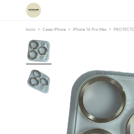
Enchulame
Tienda
Inicio
Cases iPhone
iPhone 16 Pro Max
PROTECTO