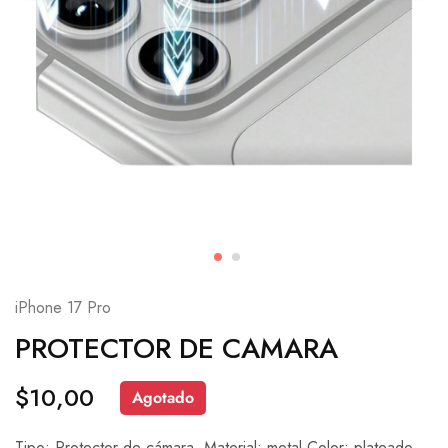
iPhone 17 Pro
PROTECTOR DE CAMARA
$
10,00
Agotado
Tipo: Protector de cámara. Material: metal.Color: plateado.