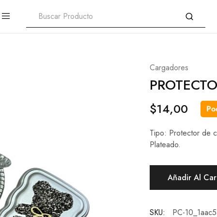
Cargadores
PROTECTO
$
14,00
Poc
Tipo: Protector de c
Plateado.
Añadir Al Car
SKU:
PC-10_1aac5