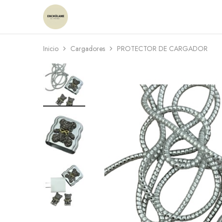
Enchulame
Tienda
Inicio
Cargadores
PROTECTOR DE CARGADOR