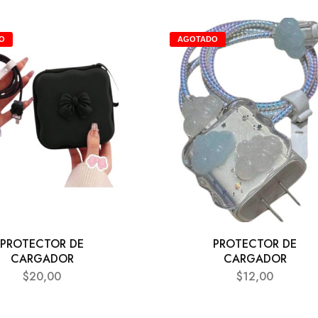
O
AGOTADO
PROTECTOR DE
PROTECTOR DE
CARGADOR
CARGADOR
$
20,00
$
12,00