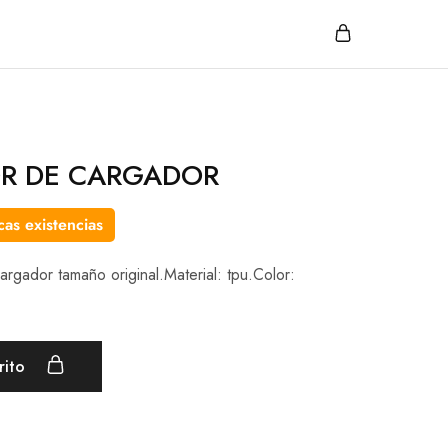
R DE CARGADOR
as existencias
argador tamaño original.Material: tpu.Color:
rito