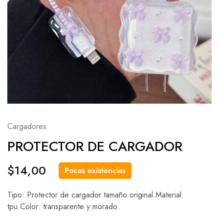
Cargadores
PROTECTOR DE CARGADOR
$
14,00
Pocas existencias
Tipo: Protector de cargador tamaño original.Material:
tpu.Color: transparente y morado.