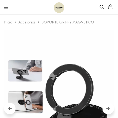
Inicio
Accesorios
SOPORTE GRIPPY MAGNETICO