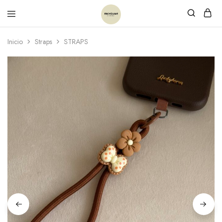
Inicio
Straps
STRAPS