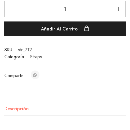
Añadir Al Carrito
SKU:
str_712
Categoría:
Straps
Compartir:
Descripción