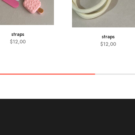
straps
straps
$
12,00
$
12,00