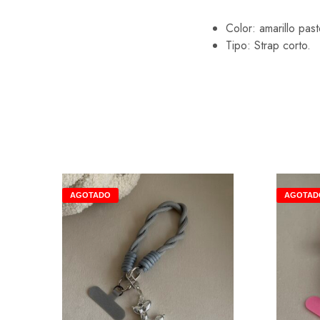
Color: amarillo past
Tipo: Strap corto.
AGOTADO
AGOTAD