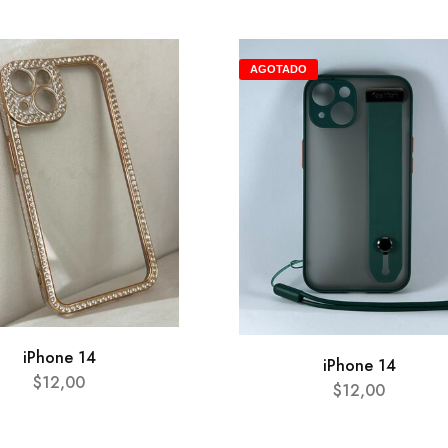
AGOTADO
iPhone 14
iPhone 14
$
12,00
$
12,00