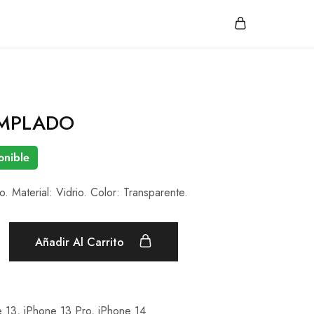
EMPLADO
onible
o. Material: Vidrio. Color: Transparente.
Añadir Al Carrito
e 13
,
iPhone 13 Pro
,
iPhone 14