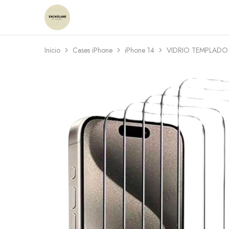
Enchulame
Tienda
Inicio
Cases iPhone
iPhone 14
VIDRIO TEMPLADO