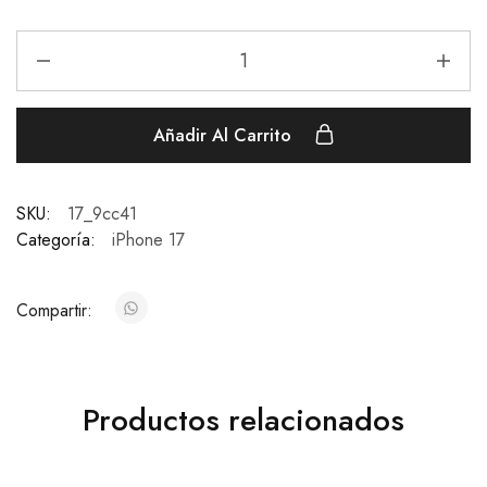
Añadir Al Carrito
SKU:
17_9cc41
Categoría:
iPhone 17
Compartir:
Productos relacionados