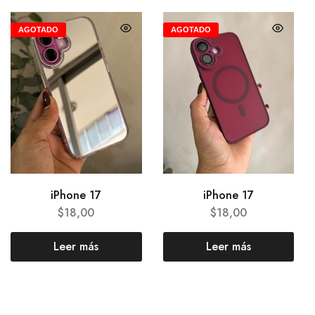
AGOTADO
AGOTADO
iPhone 17
iPhone 17
$
18,00
$
18,00
Leer más
Leer más