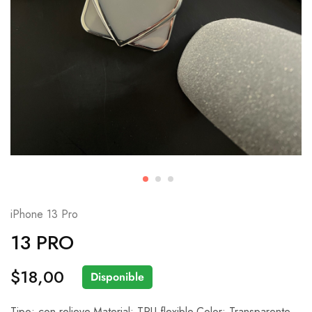
iPhone 13 Pro
13 PRO
$
18,00
Disponible
Tipo: con relieve.Material: TPU flexible.Color: Transparente