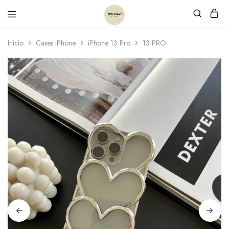
Inicio
Cases iPhone
iPhone 13 Pro
13 PRO