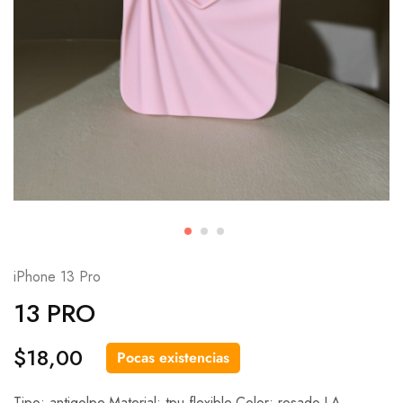
iPhone 13 Pro
13 PRO
$
18,00
Pocas existencias
Tipo: antigolpe.Material: tpu flexible.Color: rosado.LA