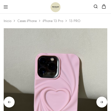
Inicio
Cases iPhone
iPhone 13 Pro
13 PRO