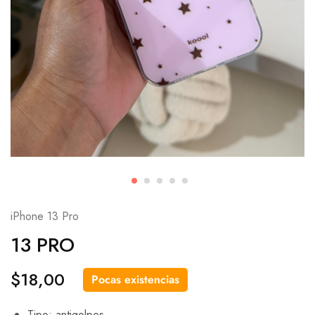
iPhone 13 Pro
13 PRO
$
18,00
Pocas existencias
Tipo: antigolpes.