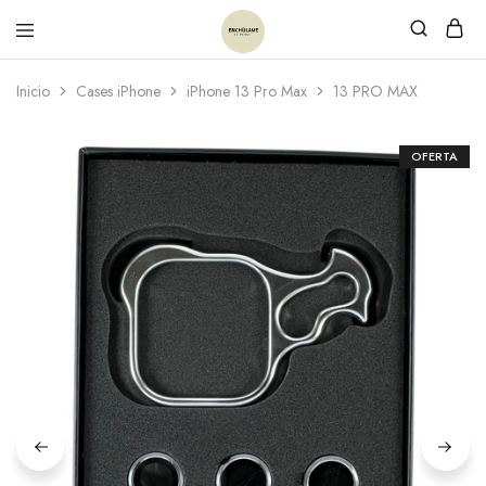
Inicio
Cases iPhone
iPhone 13 Pro Max
13 PRO MAX
OFERTA