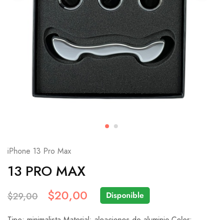
iPhone 13 Pro Max
13 PRO MAX
$
20,00
Disponible
$
29,00
Tipo: minimalista.Material: aleaciones de aluminio.Color: