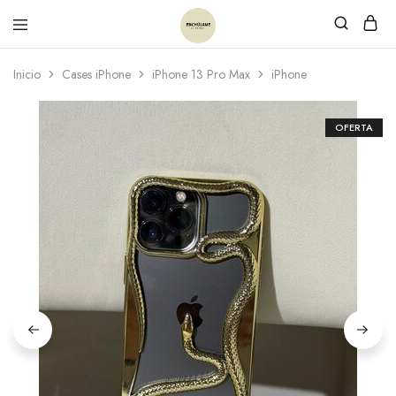
Inicio
Cases iPhone
iPhone 13 Pro Max
iPhone
OFERTA