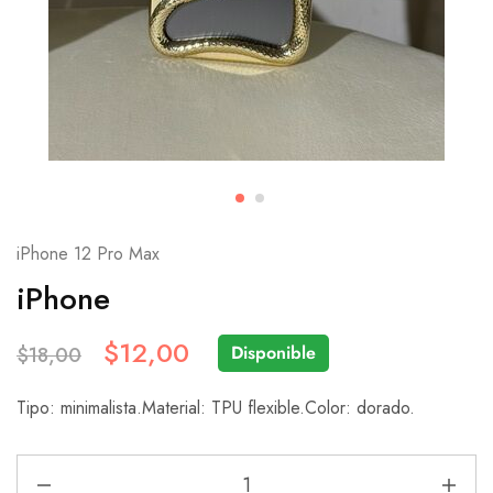
iPhone 12 Pro Max
iPhone
$
12,00
Disponible
$
18,00
Tipo: minimalista.Material: TPU flexible.Color: dorado.