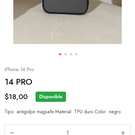
iPhone 14 Pro
14 PRO
$
18,00
Disponible
Tipo: antigolpe magsafe.Material: TPU duro.Color: negro.