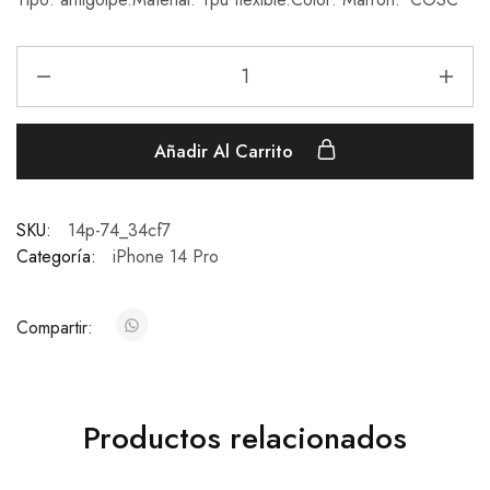
Añadir Al Carrito
SKU:
14p-74_34cf7
Categoría:
iPhone 14 Pro
Compartir:
Productos relacionados