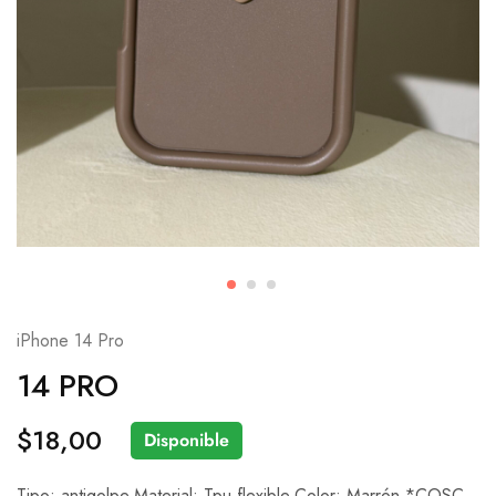
iPhone 14 Pro
14 PRO
$
18,00
Disponible
Tipo: antigolpe.Material: Tpu flexible.Color: Marrón.*COSC