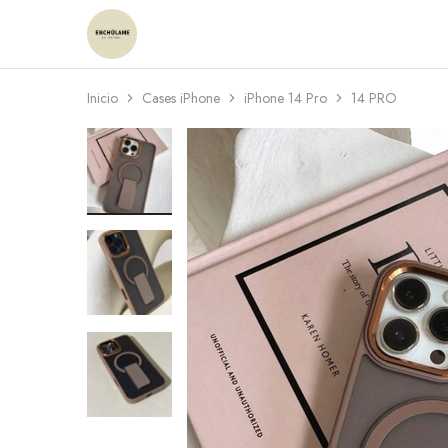
Enchulame
Tienda
Inicio
Cases iPhone
iPhone 14 Pro
14 PRO