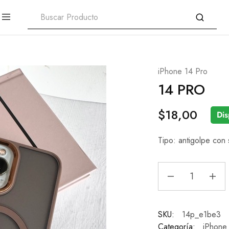
iPhone 14 Pro
14 PRO
$
18,00
Dis
Tipo: antigolpe con
SKU:
14p_e1be3
Categoría:
iPhone