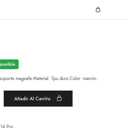
ponible
 soporte magsafe.Material: Tpu duro.Color: marrón.
Añadir Al Carrito
 14 Pro