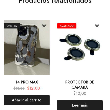
Productos relacionados
OFERTA
AGOTADO
14 PRO MAX
PROTECTOR DE
CÁMARA
$
12,00
$
18,00
$
10,00
Añadir al carrito
Leer más