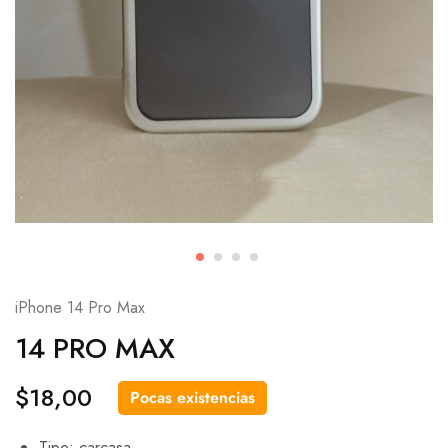
iPhone 14 Pro Max
14 PRO MAX
$
18,00
Pocas existencias
Tipo: carcasa.