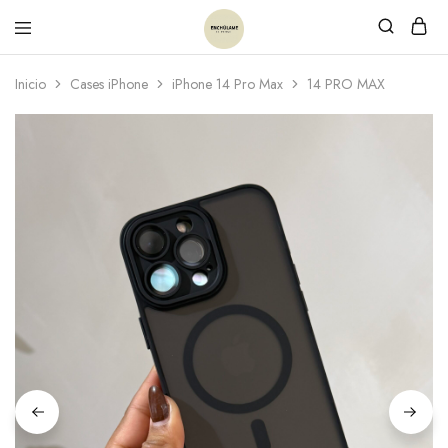
Inicio
Cases iPhone
iPhone 14 Pro Max
14 PRO MAX