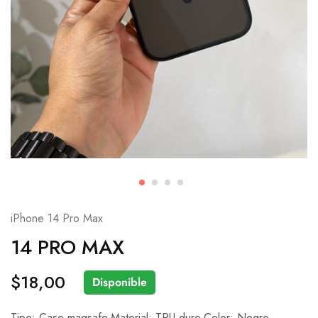
iPhone 14 Pro Max
14 PRO MAX
$
18,00
Disponible
Tipo: Case magsafe.Material: TPU duro.Color: Negro.