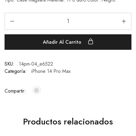
Añadir Al Carrito
SKU:
14pm-04_e6522
Categoría:
iPhone 14 Pro Max
Compartir:
Productos relacionados